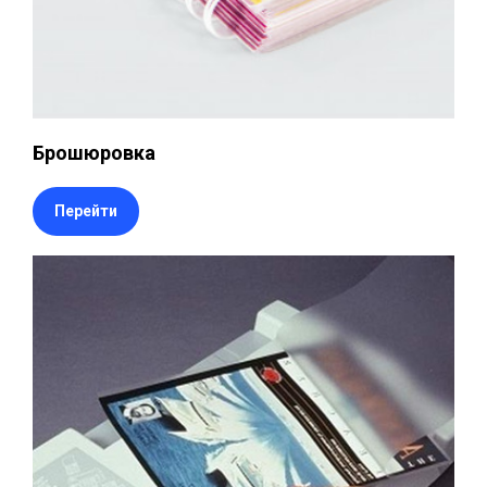
Брошюровка
Перейти